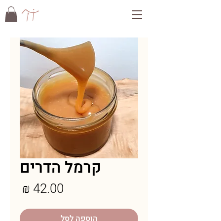
קרמל הדרים
מחיר
הוספה לסל